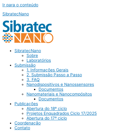
Ir para o conteúdo
SibratecNano
SibratecNano
Sobre
Laboratórios
Submissão
1. Informações Gerais
2. Submissão Passo a Passo
3. FAQ
Nanodispositivos e Nanossensores
Documentos
Nanomateriais e Nanocompósitos
Documentos
Publicações
Abertura do 18º ciclo
Projetos Enquadrados Ciclo 17/2025
Abertura do 17º ciclo
Coordenação
Contato