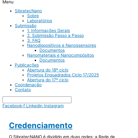
Menu
SibratecNano
Sobre
Laboratórios
Submissão
1. Informações Gerais
2. Submissão Passo a Passo
3. FAQ
Nanodispositivos e Nanossensores
Documentos
Nanomateriais e Nanocompósitos
Documentos
Publicações
Abertura do 18º ciclo
Projetos Enquadrados Ciclo 17/2025
Abertura do 17º ciclo
Coordenação
Contato
Facebook-f
Linkedin
Instagram
Credenciamento
O SibratecNANO é dividido em duas redes: a Rede de