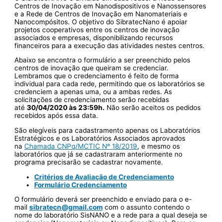
Centros de Inovação em Nanodispositivos e Nanossensores
e a Rede de Centros de Inovação em Nanomateriais e
Nanocompósitos. O objetivo do SibratecNano é apoiar
projetos cooperativos entre os centros de inovação
associados e empresas, disponibilizando recursos
financeiros para a execução das atividades nestes centros.
Abaixo se encontra o formulário a ser preenchido pelos
centros de inovação que queiram se credenciar.
Lembramos que o credenciamento é feito de forma
individual para cada rede, permitindo que os laboratórios se
credenciem a apenas uma, ou a ambas redes. As
solicitações de credenciamento serão recebidas
até
30/04/2020 às 23:59h.
Não serão aceitos os pedidos
recebidos após essa data.
São elegíveis para cadastramento apenas os Laboratórios
Estratégicos e os Laboratórios Associados aprovados
na
Chamada CNPq/MCTIC Nº 18/2019
, e mesmo os
laboratórios que já se cadastraram anteriormente no
programa precisarão se cadastrar novamente.
Critérios de Avaliação de Credenciamento
Formulário Credenciamento
O formulário deverá ser preenchido e enviado para o e-
mail
sibratecn@gmail.com
com o assunto contendo o
nome do laboratório SisNANO e a rede para a qual deseja se