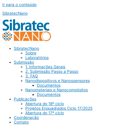
Ir para o conteúdo
SibratecNano
SibratecNano
Sobre
Laboratórios
Submissão
1. Informações Gerais
2. Submissão Passo a Passo
3. FAQ
Nanodispositivos e Nanossensores
Documentos
Nanomateriais e Nanocompósitos
Documentos
Publicações
Abertura do 18º ciclo
Projetos Enquadrados Ciclo 17/2025
Abertura do 17º ciclo
Coordenação
Contato