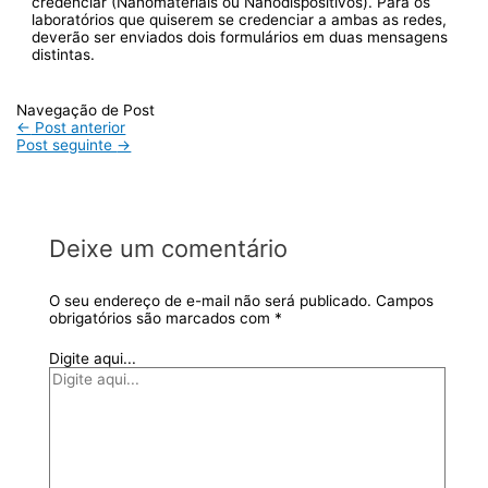
credenciar (Nanomateriais ou Nanodispositivos). Para os
laboratórios que quiserem se credenciar a ambas as redes,
deverão ser enviados dois formulários em duas mensagens
distintas.
Navegação de Post
←
Post anterior
Post seguinte
→
Deixe um comentário
O seu endereço de e-mail não será publicado.
Campos
obrigatórios são marcados com
*
Digite aqui...