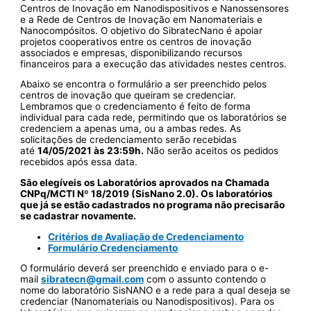
Centros de Inovação em Nanodispositivos e Nanossensores
e a Rede de Centros de Inovação em Nanomateriais e
Nanocompósitos. O objetivo do SibratecNano é apoiar
projetos cooperativos entre os centros de inovação
associados e empresas, disponibilizando recursos
financeiros para a execução das atividades nestes centros.
Abaixo se encontra o formulário a ser preenchido pelos
centros de inovação que queiram se credenciar.
Lembramos que o credenciamento é feito de forma
individual para cada rede, permitindo que os laboratórios se
credenciem a apenas uma, ou a ambas redes. As
solicitações de credenciamento serão recebidas
até
14/05/2021 às 23:59h.
Não serão aceitos os pedidos
recebidos após essa data.
São elegíveis os Laboratórios aprovados na Chamada
CNPq/MCTI Nº 18/2019 (SisNano 2.0). Os laboratórios
que já se estão cadastrados no programa não precisarão
se cadastrar novamente.
Critérios de Avaliação de Credenciamento
Formulário Credenciamento
O formulário deverá ser preenchido e enviado para o e-
mail
sibratecn@gmail.com
com o assunto contendo o
nome do laboratório SisNANO e a rede para a qual deseja se
credenciar (Nanomateriais ou Nanodispositivos). Para os