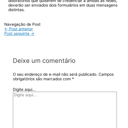
laboratórios que quiserem se credenciar a ambas as redes,
deverão ser enviados dois formulários em duas mensagens
distintas.
Navegação de Post
←
Post anterior
Post seguinte
→
Deixe um comentário
O seu endereço de e-mail não será publicado.
Campos
obrigatórios são marcados com
*
Digite aqui...