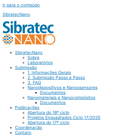
Ir para o conteúdo
SibratecNano
SibratecNano
Sobre
Laboratórios
Submissão
1. Informações Gerais
2. Submissão Passo a Passo
3. FAQ
Nanodispositivos e Nanossensores
Documentos
Nanomateriais e Nanocompósitos
Documentos
Publicações
Abertura do 18º ciclo
Projetos Enquadrados Ciclo 17/2025
Abertura do 17º ciclo
Coordenação
Contato