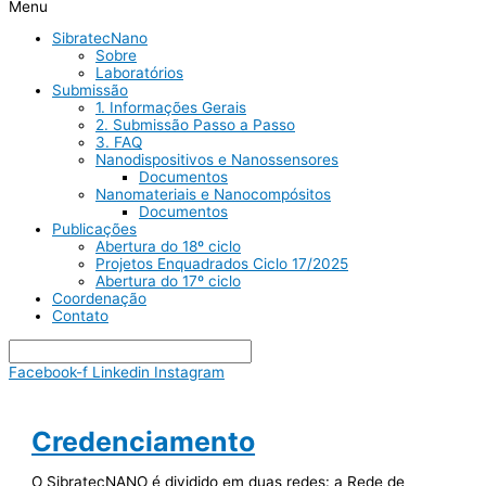
Menu
SibratecNano
Sobre
Laboratórios
Submissão
1. Informações Gerais
2. Submissão Passo a Passo
3. FAQ
Nanodispositivos e Nanossensores
Documentos
Nanomateriais e Nanocompósitos
Documentos
Publicações
Abertura do 18º ciclo
Projetos Enquadrados Ciclo 17/2025
Abertura do 17º ciclo
Coordenação
Contato
Facebook-f
Linkedin
Instagram
Credenciamento
O SibratecNANO é dividido em duas redes: a Rede de