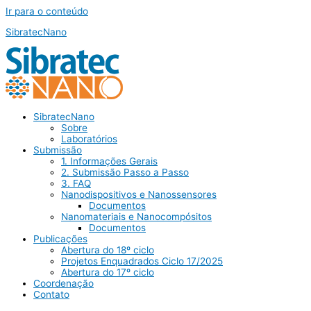
Ir para o conteúdo
SibratecNano
SibratecNano
Sobre
Laboratórios
Submissão
1. Informações Gerais
2. Submissão Passo a Passo
3. FAQ
Nanodispositivos e Nanossensores
Documentos
Nanomateriais e Nanocompósitos
Documentos
Publicações
Abertura do 18º ciclo
Projetos Enquadrados Ciclo 17/2025
Abertura do 17º ciclo
Coordenação
Contato