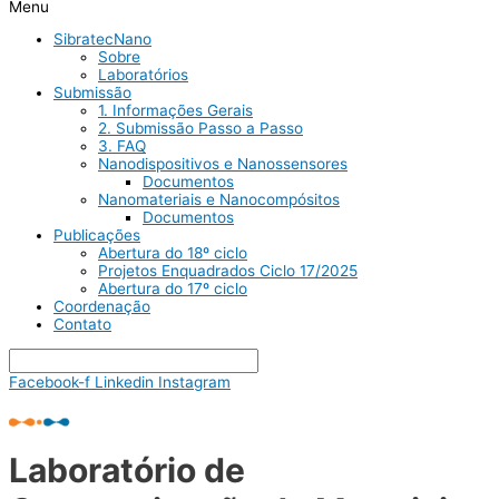
Menu
SibratecNano
Sobre
Laboratórios
Submissão
1. Informações Gerais
2. Submissão Passo a Passo
3. FAQ
Nanodispositivos e Nanossensores
Documentos
Nanomateriais e Nanocompósitos
Documentos
Publicações
Abertura do 18º ciclo
Projetos Enquadrados Ciclo 17/2025
Abertura do 17º ciclo
Coordenação
Contato
Facebook-f
Linkedin
Instagram
Laboratório de