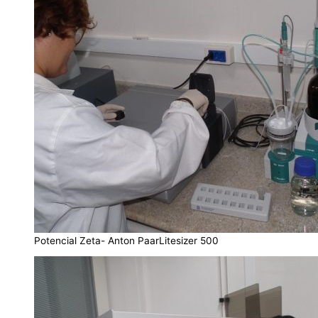
Potencial Zeta- Anton PaarLitesizer 500