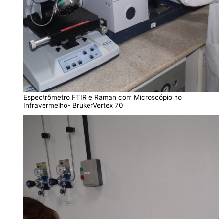
Espectrômetro FTIR e Raman com Microscópio no
Infravermelho- BrukerVertex 70