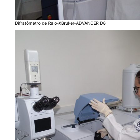
Difratômetro de Raio-XBruker-ADVANCER D8