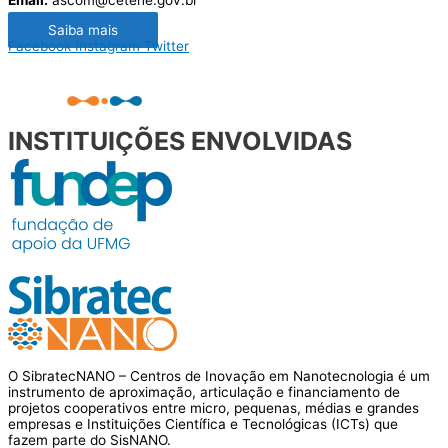
Email:
ascom@cetene.gov.br
Saiba mais
Facebook
Instagram
Twitter
INSTITUIÇÕES ENVOLVIDAS
O SibratecNANO – Centros de Inovação em Nanotecnologia é um
instrumento de aproximação, articulação e financiamento de
projetos cooperativos entre micro, pequenas, médias e grandes
empresas e Instituições Científica e Tecnológicas (ICTs) que
fazem parte do SisNANO.