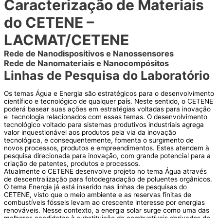
Caracterização de Materiais
do CETENE –
LACMAT/CETENE
Rede de Nanodispositivos e Nanossensores
Rede de Nanomateriais e Nanocompósitos
Linhas de Pesquisa do Laboratório
Os temas Água e Energia são estratégicos para o desenvolvimento
científico e tecnológico de qualquer país. Neste sentido, o CETENE
poderá basear suas ações em estratégias voltadas para inovação
e tecnologia relacionados com esses temas. O desenvolvimento
tecnológico voltado para sistemas produtivos industriais agrega
valor inquestionável aos produtos pela via da inovação
tecnológica, e consequentemente, fomenta o surgimento de
novos processos, produtos e empreendimentos. Estes atendem à
pesquisa direcionada para inovação, com grande potencial para a
criação de patentes, produtos e processos.
Atualmente o CETENE desenvolve projeto no tema Água através
de descentralização para fotodegradação de poluentes orgânicos.
O tema Energia já está inserido nas linhas de pesquisas do
CETENE, visto que o meio ambiente e as reservas finitas de
combustíveis fósseis levam ao crescente interesse por energias
renováveis. Nesse contexto, a energia solar surge como uma das
melhores candidatas à substituição de combustíveis derivados do