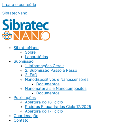
Ir para o conteúdo
SibratecNano
SibratecNano
Sobre
Laboratórios
Submissão
1. Informações Gerais
2. Submissão Passo a Passo
3. FAQ
Nanodispositivos e Nanossensores
Documentos
Nanomateriais e Nanocompósitos
Documentos
Publicações
Abertura do 18º ciclo
Projetos Enquadrados Ciclo 17/2025
Abertura do 17º ciclo
Coordenação
Contato