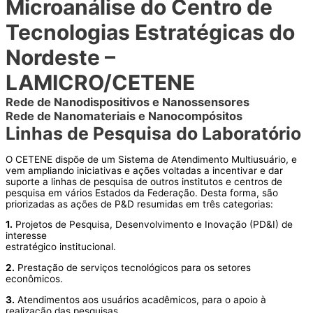
Microanálise do Centro de
Tecnologias Estratégicas do
Nordeste –
LAMICRO/CETENE
Rede de Nanodispositivos e Nanossensores
Rede de Nanomateriais e Nanocompósitos
Linhas de Pesquisa do Laboratório
O CETENE dispõe de um Sistema de Atendimento Multiusuário, e
vem ampliando iniciativas e ações voltadas a incentivar e dar
suporte a linhas de pesquisa de outros institutos e centros de
pesquisa em vários Estados da Federação. Desta forma, são
priorizadas as ações de P&D resumidas em três categorias:
1.
Projetos de Pesquisa, Desenvolvimento e Inovação (PD&I) de
interesse
estratégico institucional.
2.
Prestação de serviços tecnológicos para os setores
econômicos.
3.
Atendimentos aos usuários acadêmicos, para o apoio à
realização das pesquisas