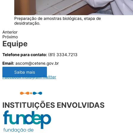
Preparação de amostras biológicas, etapa de
desidratação.
Anterior
Próximo
Equipe
Telefone para contato:
(81) 3334.7213
Email:
ascom@cetene.gov.br
Saiba mais
Facebook
Instagram
Twitter
INSTITUIÇÕES ENVOLVIDAS