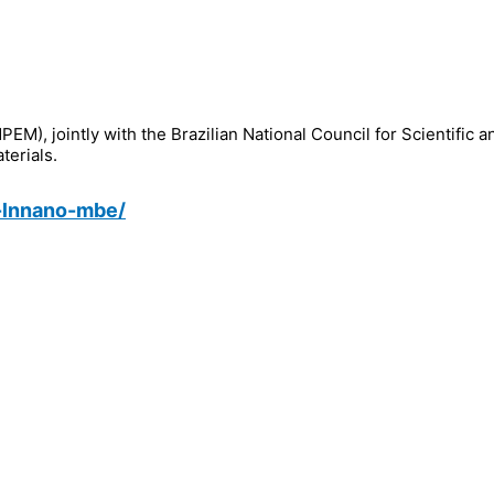
PEM), jointly with the Brazilian National Council for Scientifi
terials.
t-lnnano-mbe/