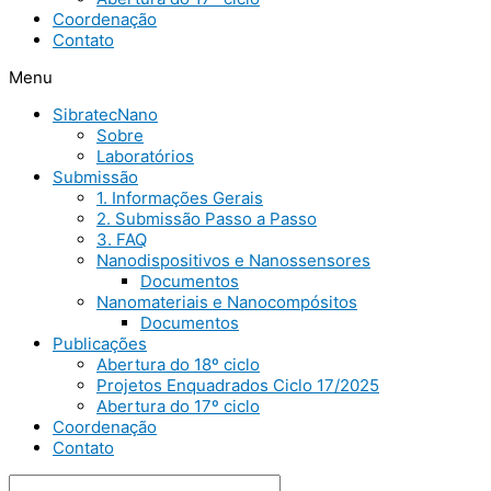
Coordenação
Contato
Menu
SibratecNano
Sobre
Laboratórios
Submissão
1. Informações Gerais
2. Submissão Passo a Passo
3. FAQ
Nanodispositivos e Nanossensores
Documentos
Nanomateriais e Nanocompósitos
Documentos
Publicações
Abertura do 18º ciclo
Projetos Enquadrados Ciclo 17/2025
Abertura do 17º ciclo
Coordenação
Contato