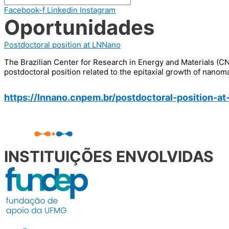
Facebook-f
Linkedin
Instagram
Oportunidades
Postdoctoral position at LNNano
The Brazilian Center for Research in Energy and Materials (CN
postdoctoral position related to the epitaxial growth of nanoma
https://lnnano.cnpem.br/postdoctoral-position-a
INSTITUIÇÕES ENVOLVIDAS