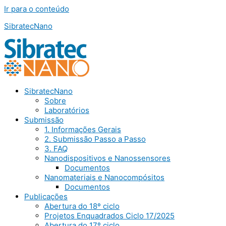
Ir para o conteúdo
SibratecNano
SibratecNano
Sobre
Laboratórios
Submissão
1. Informações Gerais
2. Submissão Passo a Passo
3. FAQ
Nanodispositivos e Nanossensores
Documentos
Nanomateriais e Nanocompósitos
Documentos
Publicações
Abertura do 18º ciclo
Projetos Enquadrados Ciclo 17/2025
Abertura do 17º ciclo