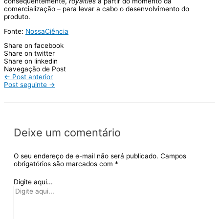
consequentemente,
royalties
a partir do momento da
comercialização – para levar a cabo o desenvolvimento do
produto.
Fonte:
NossaCiência
Share on facebook
Share on twitter
Share on linkedin
Navegação de Post
←
Post anterior
Post seguinte
→
Deixe um comentário
O seu endereço de e-mail não será publicado.
Campos
obrigatórios são marcados com
*
Digite aqui...