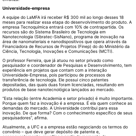
Universidade-empresa
A equipe do LaMFA irá receber R$ 300 mil ao longo desses 18
meses para realizar essa etapa do desenvolvimento do produto. A
empresa Tecnoquímica entrará com 10% de contrapartida. Os
recursos são do Sistema Brasileiro de Tecnologia em
Nanotecnologia (Sibratec-SisNano), programa de inovação na
área de nanomateriais e nanodispositivos que opera através da
Financiadora de Recursos de Projetos (Finep) do do Ministério da
Ciência, Tecnologia, Inovações e Comunicações (MCTI).
O professor Ferreira, que já atuou no setor privado como
pesquisador e coordenador de Pesquisas e Desenvolvimento, tem
experiência em projetos que contam com a interação
Universidade-Empresa, pois participou de processos de
transferência de tecnologia. Ele possui cinco patentes
depositadas, das quais duas foram licenciadas, resultando em
produtos de base nanotecnológica lançados ao mercado.
“Esta relação (entre Academia e setor privado) é muito importante.
Porque quem faz a inovação é a empresa. É ela quem conhece as
demandas do mercado. A Universidade contribui para essa
inovação. De que forma? Com o conhecimento específico de seus
pesquisadores”, afirma.
Atualmente, a UFC e a empresa estão negociando os termos do
convênio – que deve gerar depósito de patente e,